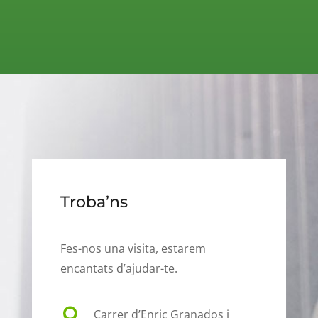
Troba’ns
Fes-nos una visita, estarem
encantats d’ajudar-te.

Carrer d’Enric Granados i