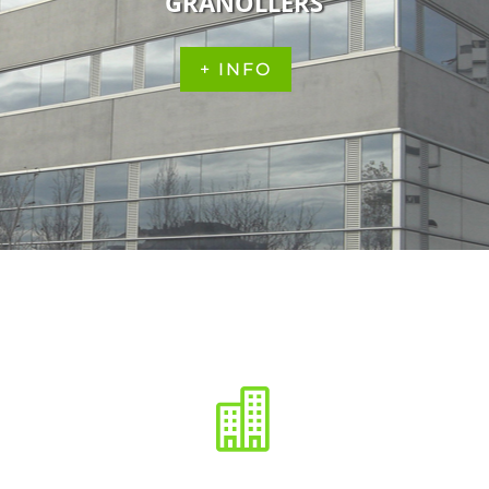
GRANOLLERS
+ INFO
