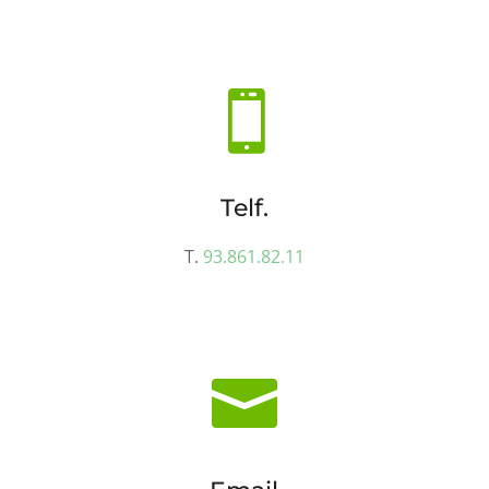

Telf.
T.
93.861.82.11
