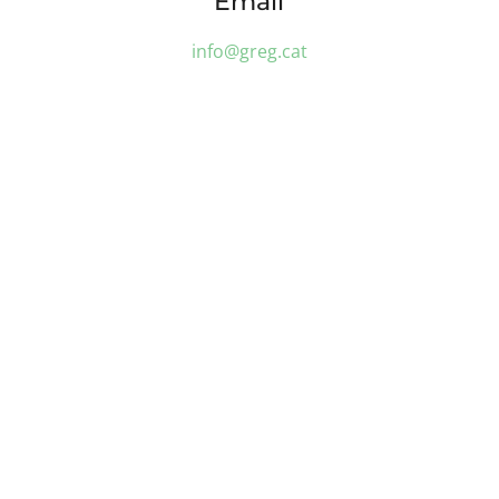
Email
info@greg.cat