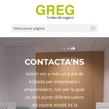
Seleccionar página
CONTACTA'NS
Volem ser a més un punt de
trobada per empresaris i
emprenedors, raó per la qual
un dels punts diferenciadors
del nostre model és la